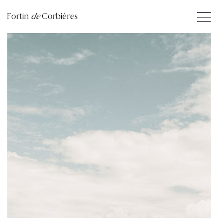
Fortin
de
Corbières
1
2
3